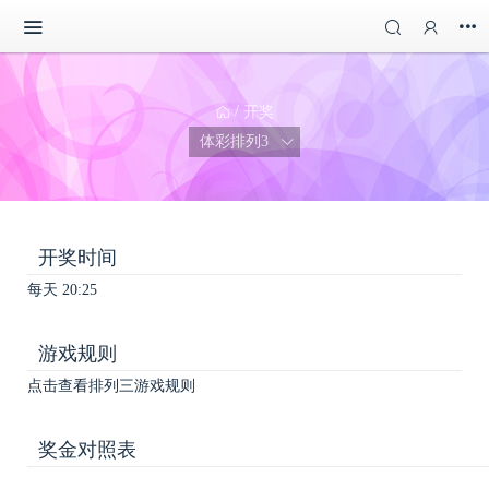
/
开奖
开奖时间
每天 20:25
游戏规则
点击查看排列三游戏规则
奖金对照表