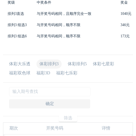
奖级
中奖条件
奖金
排列3直选
与开奖号码相同，且顺序完全一致
1040元
排列3 组选3
与开奖号码相同，顺序不限
346元
排列3 组选6
与开奖号码相同，顺序不限
173元
体彩大乐透
体彩排列3
体彩排列5
体彩七星彩
福彩双色球
福彩3D
福彩七乐彩
确定
筛选
期次
开奖号码
详情