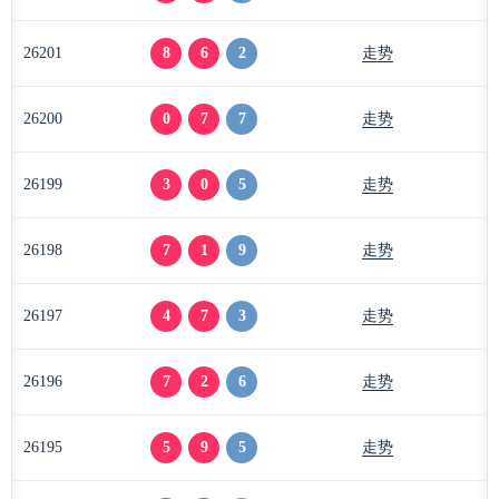
26201
8
6
2
走势
26200
0
7
7
走势
26199
3
0
5
走势
26198
7
1
9
走势
26197
4
7
3
走势
26196
7
2
6
走势
26195
5
9
5
走势